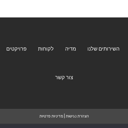
השירותים שלנו
מדיה
לקוחות
פרויקטים
צור קשר
הצהרת נגישות
|
מדיניות פרטיות
© כל הזכויות שמורות MADE WITH ❤ BY COLORBAI