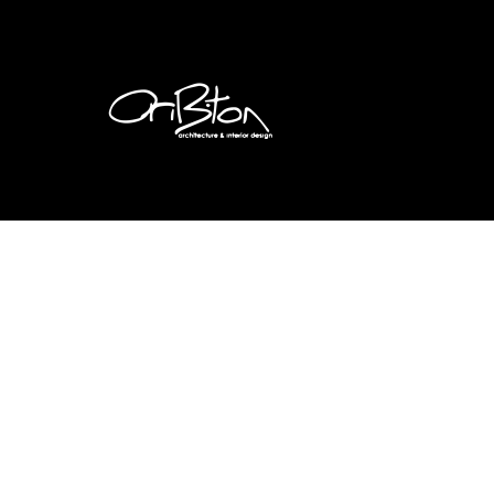
בי רמת החייל