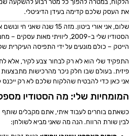
הלקוח, במטרה להפוך כל מטר רבוע להשקעה שמנ
את העסק שלכם קדימה בעידן הדיגיטלי.
שלום, אני אורי ביטון. מזה 15
הסטודיו שלי ב-2009, ליוויתי מאות
הייטק – כולם מונעים על ידי התפיסה העיקרית של
התפקיד שלי הוא לא רק לבחור צבע לקיר, אלא ל
פיזית. בעולם שבו חלק ניכר מהרכישות מתבצעות או
אני כאן כדי להבטיח שהלקוח שלכם לא רק ייכנס ל
המומחיות שלי: מה הסטודיו מספק
כשאתם בוחרים לעבוד איתי, אתם מקבלים שותף אסט
לבין שורת הרווח. הנה מה שאני מביא לשולחן: