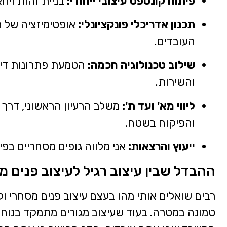
פיתוח קונספט עיצובי ייחודי:
בניית זהות ויז
תכנון אדריכלי פונקציונלי:
אופטימיזציה של ה
העובדים.
שילוב טכנולוגיה חכמה:
הטמעת פתרונות דיגי
והשירות.
ליווי מא' ועד ת':
משלב הרעיון הראשוני, דרך 
והפיקוח בשטח.
ייעוץ והרצאות:
אני מלווה גופים מסחריים בפי
ההבדל שבין עיצוב רגיל לעיצוב פנים 
רבים שואלים אותי מהו בעצם עיצוב פנים מסחרי ו
טמונה במטרה. בעוד שעיצוב מגורים מתמקד בנוחו