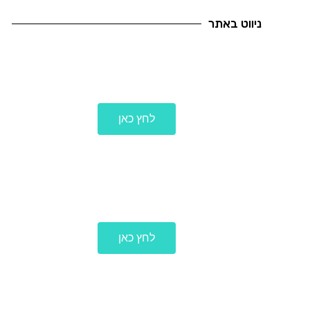
ניווט באתר
לעמוד הבית
לחץ כאן
לכל הפרוייקטים
לחץ כאן