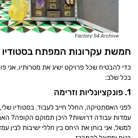
Factory 54 Archive
חמשת עקרונות המפתח בסטודיו 
כדי להבטיח שכל פרויקט ישיג את מטרותיו, אני פו
בכל שלב:
1. פונקציונליות וזרימה
לפני האסתטיקה, החלל חייב לעבוד. בסטודיו שלי
עמדות עבודה דרושות? היכן תמוקם הקופה? האם
למשל, אני בוחן את היחס בין חללי ישיבות לבין עמ
בנוח ומסוגל להתרכז.