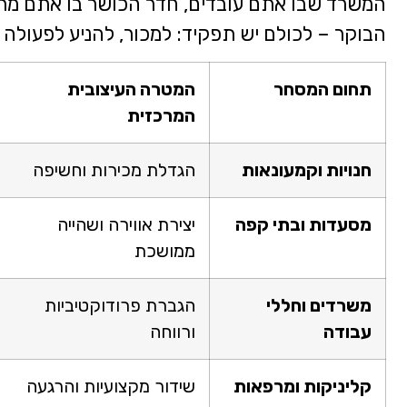
המשרד שבו אתם עובדים, חדר הכושר בו אתם מת
הבוקר – לכולם יש תפקיד: למכור, להניע לפעולה או
תחום המסחר
המטרה העיצובית
המרכזית
חנויות וקמעונאות
הגדלת מכירות וחשיפה
מסעדות ובתי קפה
יצירת אווירה ושהייה
ממושכת
משרדים וחללי
הגברת פרודוקטיביות
עבודה
ורווחה
קליניקות ומרפאות
שידור מקצועיות והרגעה