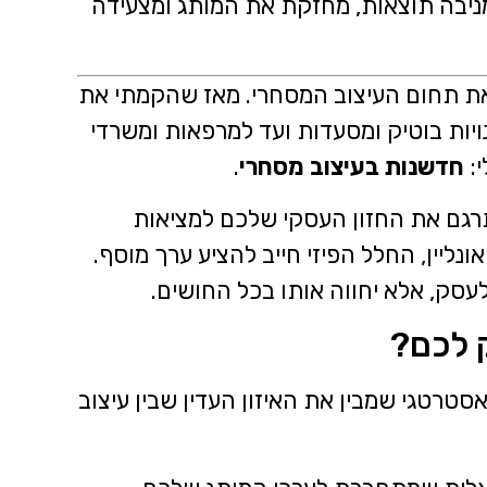
יבה תוצאות, מחזקת את המותג ומצעידה
 שנה שאני חי ונושם את תחום העיצוב המסחרי. מאז שהקמתי את
 עסקים – מחנויות בוטיק ומסעדות ועד למרפאות ומשרדי
י:
חדשנות בעיצוב מסחרי
.
תרגם את החזון העסקי שלכם למציאות
נליין, החלל הפיזי חייב להציע ערך מוסף.
עסק, אלא יחווה אותו בכל החושים.
 לכם?
רטגי שמבין את האיזון העדין שבין עיצוב