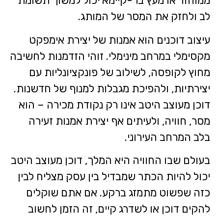
ממוחזר או מעץ בר-קיימא יכול למשוך תשומת
לב ולחזק את המסר של המותג.
עיצוב דוכנים הוא אמנות של יצירת אימפקט
מקסימלי במרחב מינימלי. זוהי הזדמנות לחשיבה
מחוץ לקופסה, לשילוב של פונקציונליות עם
יצירתיות, ולהפיכת מגבלות למנוף של חדשנות.
דוכן מעוצב היטב אינו רק נקודת מכירה – הוא
מסר, חוויה, ולעיתים אף יצירת אמנות זעירה
בלב המרחב העירוני.
בעולם שבו החוויה היא המלך, דוכן מעוצב היטב
יכול להיות הכתר שמבדיל בין עסק מצליח לבין
כזה שפשוט מתמזג ברקע. אם אתם שוקלים
להקים דוכן או לשדרג קיים, זה הזמן לחשוב