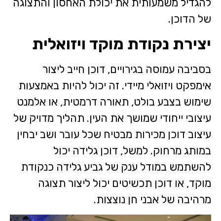
להגדיל משמעותית את יכולת האחסון והתצוגה
של הדוכן.
יצירת נקודת מוקד ויזואלית
בסביבה עמוסה בגירויים, דוכן חייב ליצור
אימפקט ויזואלי מיידי. זה יכול להיות באמצעות
שימוש בצבע בולט, תאורה דרמטית, או אלמנט
עיצובי ייחודי שמושך את העין. תהליך מדויק של
עיצוב דוכן מכירות מבטיח שכל עובר ושב יבחין
במותג מרחוק. למשל, דוכן גלידה יכול
להשתמש במודל ענק של גביע גלידה כנקודת
מוקד, או דוכן תכשיטים יכול ליצור תצוגה
מרהיבה של אבני חן נוצצות.