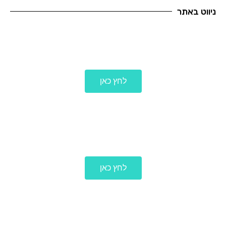
ניווט באתר
לעמוד הבית
לחץ כאן
לכל הפרוייקטים
לחץ כאן