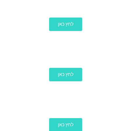
לעמוד הבית
לחץ כאן
לכל הפרוייקטים
לחץ כאן
ליצירת קשר
לחץ כאן