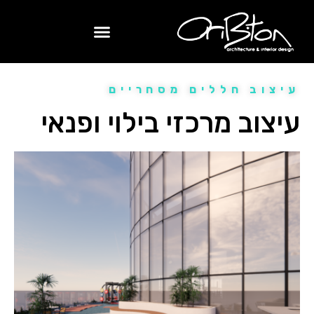
השירותים שלנו
עיצוב חללים מסחריים
עיצוב מרכזי בילוי ופנאי