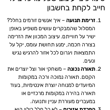
חייב לקחת בחשבון
זרימת תנועה
– איך אנשים זורמים בחלל?
המסלול שהמבקרים עושים משפיע באופן
ישיר על חווייתם. עיצוב המכוון את הזרימה
בצורה חכמה, ימנע תחושת עומס, יקל על
התמצאות ויגרום לכל אזור להרגיש נגיש
ונעים.
תאורה נכונה
– משחקי אור וצל יוצרים את
הקסם. תאורה נמוכה ורכה במקומות
המיועדים למנוחה יוצרת אינטימיות, בעוד
תאורה בהירה במקומות מרכזיים או
במעברים מעוררת עניין ותנועה.
הפרדת אזורים
– לא כל חלל בילוי הוא