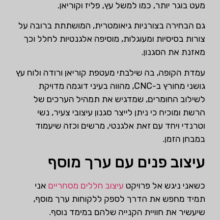
מעט בוגר יותר, כמו למשל עץ, פליז וקוריאן.
גם הבחירה בצורניות גיאומטרית, המושתתת ברובה על
צורות בסיסיות ומעוגלות, מוסיפה אלגנטיות לחלל וכך
מאזנת את הסגנון.
עמדת הקופה, בה שילבתי מעטפת קוריאן ורודה ולוח עץ
גושני מחורץ ב-CNC, מהווה בעיני דוגמה מדויקת
לשילוב החומרים, שמדגיש את תמהיל הערכים של
הרשת ומוכיח כי ניתן לייצר סגנון עיצובי צעיר, נשי
וטרנדי ויחד עם זאת אלגנטי, מרשים וכזה שיעמוד
במבחן הזמן.
עיצוב פנים עם ערך מוסף
כשאני ניגש אל פרויקט
עיצוב חללים מסחריים
אני
תמיד מחפש את הדרך לספק ללקוחות ערך מוסף,
שיעשיר את חוויית הקנייה שלהם במימד נוסף.