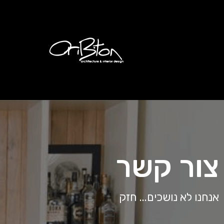
צור קשר
אנחנו לא נושכים... חזק