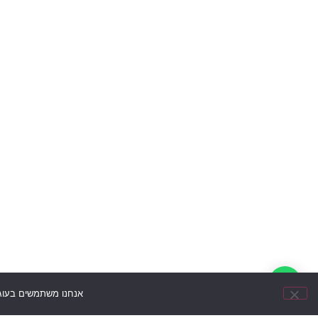
אנחנו משתמשים בעוגיות (cookies) לשיפור חוויית הגלישה שלך, הצגת הצעו